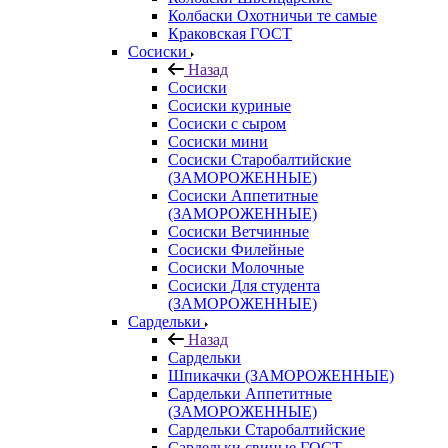
Колбаски Охотничьи те самые
Краковская ГОСТ
Сосиски
Назад
Сосиски
Сосиски куриные
Сосиски с сыром
Сосиски мини
Сосиски Старобалтийские
(ЗАМОРОЖЕННЫЕ)
Сосиски Аппетитные
(ЗАМОРОЖЕННЫЕ)
Сосиски Ветчинные
Сосиски Филейные
Сосиски Молочные
Сосиски Для студента
(ЗАМОРОЖЕННЫЕ)
Сардельки
Назад
Сардельки
Шпикачки (ЗАМОРОЖЕННЫЕ)
Сардельки Аппетитные
(ЗАМОРОЖЕННЫЕ)
Сардельки Старобалтийские
Сардельки свиные ГОСТ