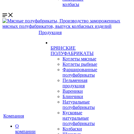
колбасы
Продукция
БРЯНСКИЕ
ПОЛУФАБРИКАТЫ
Котлеты мясные
Котлеты рыбные
Фаршированные
полуфабрикаты
Пельменная
продукция
Вареники
Блинчики
Натуральные
полуфабрикаты
Кусковые
Компания
натуральные
полуфабрикаты
О
Колбаски
компании