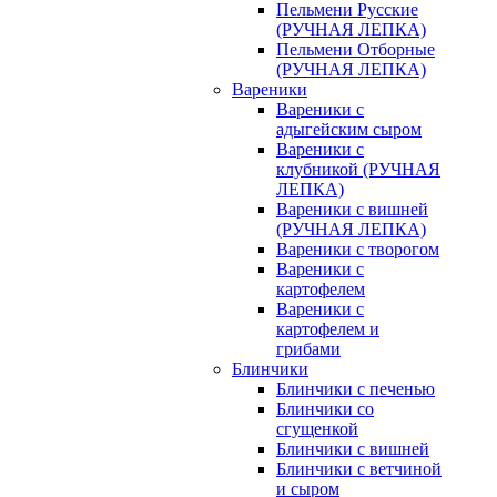
Пельмени Русские
(РУЧНАЯ ЛЕПКА)
Пельмени Отборные
(РУЧНАЯ ЛЕПКА)
Вареники
Вареники с
адыгейским сыром
Вареники с
клубникой (РУЧНАЯ
ЛЕПКА)
Вареники с вишней
(РУЧНАЯ ЛЕПКА)
Вареники с творогом
Вареники с
картофелем
Вареники с
картофелем и
грибами
Блинчики
Блинчики с печенью
Блинчики со
сгущенкой
Блинчики с вишней
Блинчики с ветчиной
и сыром