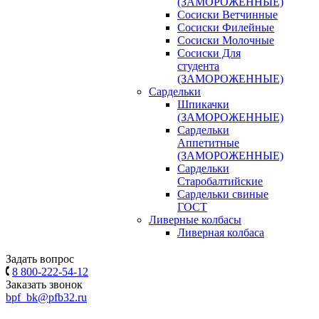
(ЗАМОРОЖЕННЫЕ)
Сосиски Ветчинные
Сосиски Филейные
Сосиски Молочные
Сосиски Для
студента
(ЗАМОРОЖЕННЫЕ)
Сардельки
Шпикачки
(ЗАМОРОЖЕННЫЕ)
Сардельки
Аппетитные
(ЗАМОРОЖЕННЫЕ)
Сардельки
Старобалтийские
Сардельки свиные
ГОСТ
Ливерные колбасы
Ливерная колбаса
Задать вопрос
8 800-222-54-12
Заказать звонок
bpf_bk@pfb32.ru