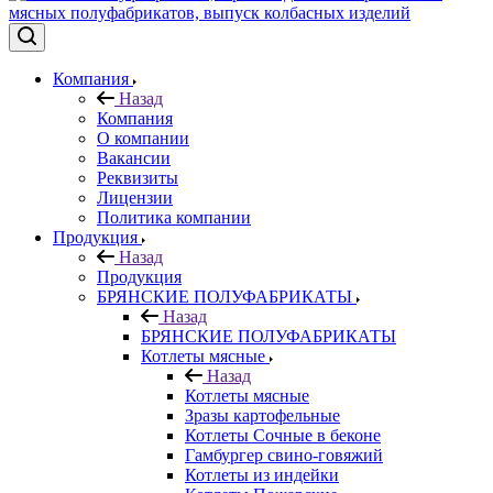
Компания
Назад
Компания
О компании
Вакансии
Реквизиты
Лицензии
Политика компании
Продукция
Назад
Продукция
БРЯНСКИЕ ПОЛУФАБРИКАТЫ
Назад
БРЯНСКИЕ ПОЛУФАБРИКАТЫ
Котлеты мясные
Назад
Котлеты мясные
Зразы картофельные
Котлеты Сочные в беконе
Гамбургер свино-говяжий
Котлеты из индейки