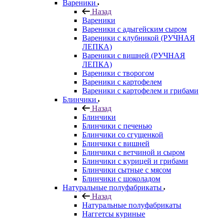
Вареники
Назад
Вареники
Вареники с адыгейским сыром
Вареники с клубникой (РУЧНАЯ
ЛЕПКА)
Вареники с вишней (РУЧНАЯ
ЛЕПКА)
Вареники с творогом
Вареники с картофелем
Вареники с картофелем и грибами
Блинчики
Назад
Блинчики
Блинчики с печенью
Блинчики со сгущенкой
Блинчики с вишней
Блинчики с ветчиной и сыром
Блинчики с курицей и грибами
Блинчики сытные с мясом
Блинчики с шоколадом
Натуральные полуфабрикаты
Назад
Натуральные полуфабрикаты
Наггетсы куриные