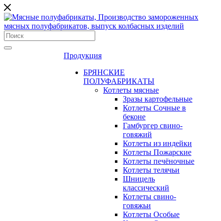
Продукция
БРЯНСКИЕ
ПОЛУФАБРИКАТЫ
Котлеты мясные
Зразы картофельные
Котлеты Сочные в
беконе
Гамбургер свино-
говяжий
Котлеты из индейки
Котлеты Пожарские
Котлеты печёночные
Котлеты телячьи
Шницель
классический
Котлеты свино-
говяжьи
Котлеты Особые