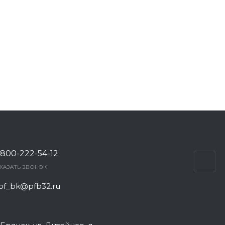
 800-222-54-12
КАЗАТЬ ЗВОНОК
pf_bk@pfb32.ru