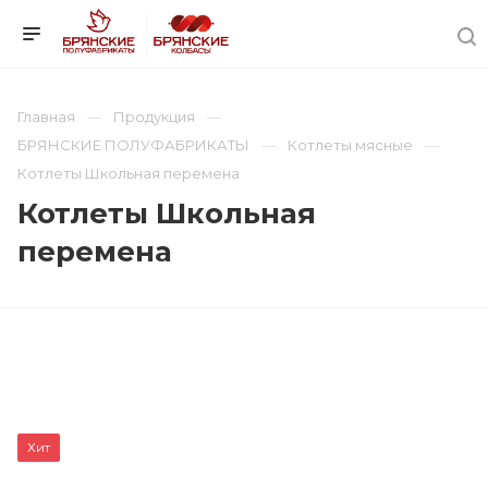
Главная
Продукция
БРЯНСКИЕ ПОЛУФАБРИКАТЫ
Котлеты мясные
Котлеты Школьная перемена
Котлеты Школьная
перемена
Хит